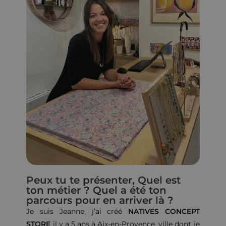
Peux tu te présenter, Quel est
ton métier ? Quel a été ton
parcours pour en arriver là ?
Je suis Jeanne, j’ai créé
NATIVES CONCEPT
STORE
il y a 5 ans à Aix-en-Provence, ville dont je