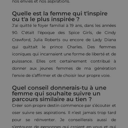
nos envies et nos aspirations.
Quelle est la femme qui t'inspire
ou t'a le plus inspirée ?
J’ai quitté le foyer familial à 19 ans, dans les années
90. C’était l’époque des Spice Girls, de Cindy
Crawford, Julia Roberts ou encore de Lady Diana
qui quittait le prince Charles. Des femmes
iconiques qui incarnaient une forme de liberté et de
puissance. Elles ont certainement contribué à
donner aux jeunes femmes de ma génération
l’envie de s’affirmer et de choisir leur propre voie.
Quel conseil donnerais-tu à une
femme qui souhaite suivre un
parcours similaire au tien ?
Créer son propre destin commence par s’écouter et
oser suivre ses aspirations. Il n’est jamais trop tard
pour se réinventer. Je conseillerais aussi de
s’entourer de personnes qui croient en vous et qui