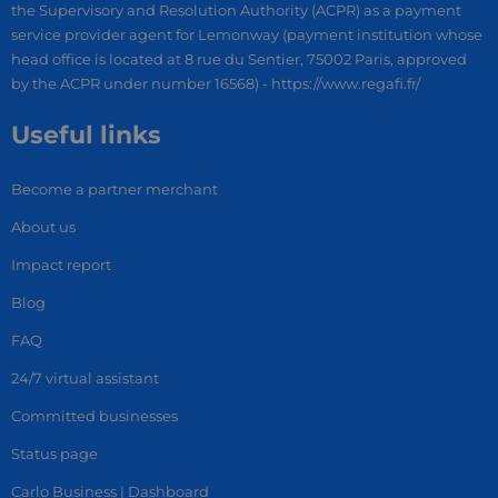
the Supervisory and Resolution Authority (ACPR) as a payment
service provider agent for Lemonway (payment institution whose
head office is located at 8 rue du Sentier, 75002 Paris, approved
by the ACPR under number 16568) - https://www.regafi.fr/
Useful links
Become a partner merchant
About us
Impact report
Blog
FAQ
24/7 virtual assistant
Committed businesses
Status page
Carlo Business | Dashboard