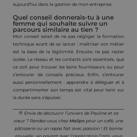
aujourd’hui dans la gestion de mon entreprise.
Quel conseil donnerais-tu à une
femme qui souhaite suivre un
parcours similaire au tien ?
Mon conseil serait de ne pas négliger la formation
technique avant de se lancer : maîtriser son métier
est la base de la légitimité. Ensuite, ne pas rester
isolée. Le réseau et les contacts sont essentiels, que
ce soit pour trouver les bons fournisseurs ou pour
s’entourer de conseils précieux. Enfin, s’entourer
aussi personnellement : apprendre à déléguer et à
compartimenter son temps est vital pour tenir sur
la durée sans s’épuiser.
💛
Envie de découvrir l’univers de Pauline et sa
sœur ? Rendez-vous chez
Maiipo
pour un café, une
pâtisserie ou un repas fait avec passion ! Et bonne
nouvelle : en payant avec l’application Carlo, vous