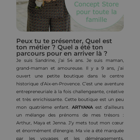
Peux tu te présenter, Quel est
ton métier ? Quel a été ton
parcours pour en arriver là ?
Je suis Sandrine, j’ai 54 ans. Je suis maman,
grand-maman et amoureuse. Il y a 9 ans, j’ai
ouvert une petite boutique dans le centre
historique d’Aix-en-Provence. C’est une aventure
entrepreneuriale à la fois challengeante, créative
et très enrichissante.
Cette boutique est un peu
mon quatrième enfant.
ARTYANA
est d’ailleurs
un mélange des prénoms de mes trésors :
Arthur, Maya et Jenna. J’y mets tout mon cœur
et énormément d’énergie. Ma vie a été marquée
par les voyages et les déménagements.