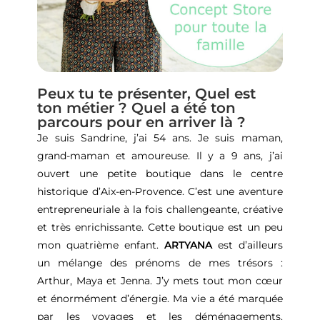
Peux tu te présenter, Quel est
ton métier ? Quel a été ton
parcours pour en arriver là ?
Je suis Sandrine, j’ai 54 ans. Je suis maman,
grand-maman et amoureuse. Il y a 9 ans, j’ai
ouvert une petite boutique dans le centre
historique d’Aix-en-Provence. C’est une aventure
entrepreneuriale à la fois challengeante, créative
et très enrichissante.
Cette boutique est un peu
mon quatrième enfant.
ARTYANA
est d’ailleurs
un mélange des prénoms de mes trésors :
Arthur, Maya et Jenna. J’y mets tout mon cœur
et énormément d’énergie. Ma vie a été marquée
par les voyages et les déménagements.