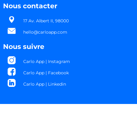
Nous contacter
17 Av. Albert II, 98000​
hello@carloapp.com
Nous suivre
Carlo App | Instagram
Carlo App | Facebook
Carlo App | Linkedin