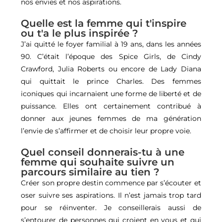
nos envies et nos aspirations.
Quelle est la femme qui t'inspire
ou t'a le plus inspirée ?
J’ai quitté le foyer familial à 19 ans, dans les années
90. C’était l’époque des Spice Girls, de Cindy
Crawford, Julia Roberts ou encore de Lady Diana
qui quittait le prince Charles. Des femmes
iconiques qui incarnaient une forme de liberté et de
puissance. Elles ont certainement contribué à
donner aux jeunes femmes de ma génération
l’envie de s’affirmer et de choisir leur propre voie.
Quel conseil donnerais-tu à une
femme qui souhaite suivre un
parcours similaire au tien ?
Créer son propre destin commence par s’écouter et
oser suivre ses aspirations. Il n’est jamais trop tard
pour se réinventer. Je conseillerais aussi de
s’entourer de personnes qui croient en vous et qui