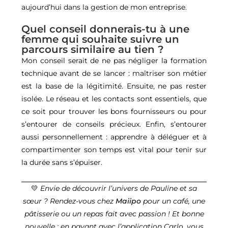
aujourd’hui dans la gestion de mon entreprise.
Quel conseil donnerais-tu à une
femme qui souhaite suivre un
parcours similaire au tien ?
Mon conseil serait de ne pas négliger la formation
technique avant de se lancer : maîtriser son métier
est la base de la légitimité. Ensuite, ne pas rester
isolée. Le réseau et les contacts sont essentiels, que
ce soit pour trouver les bons fournisseurs ou pour
s’entourer de conseils précieux. Enfin, s’entourer
aussi personnellement : apprendre à déléguer et à
compartimenter son temps est vital pour tenir sur
la durée sans s’épuiser.
💛
Envie de découvrir l’univers de Pauline et sa
sœur ? Rendez-vous chez
Maiipo
pour un café, une
pâtisserie ou un repas fait avec passion ! Et bonne
nouvelle : en payant avec l’application Carlo, vous