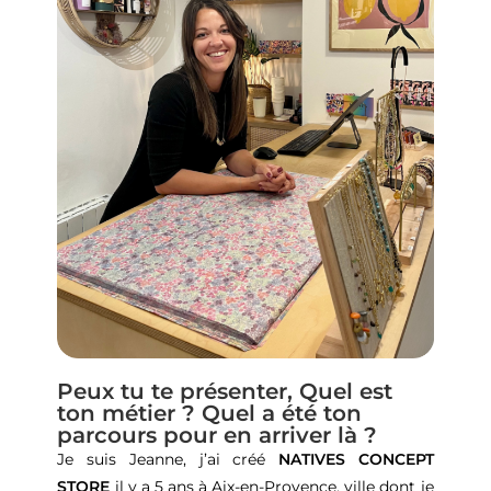
Peux tu te présenter, Quel est
ton métier ? Quel a été ton
parcours pour en arriver là ?
Je suis Jeanne, j’ai créé
NATIVES CONCEPT
STORE
il y a 5 ans à Aix-en-Provence, ville dont je