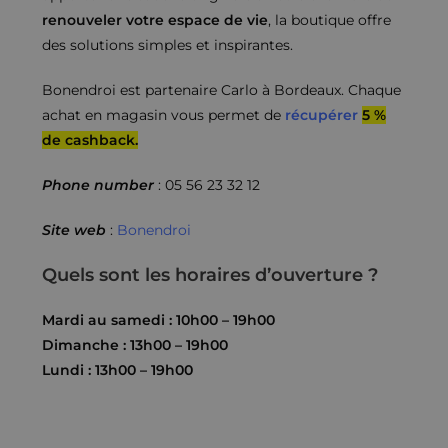
renouveler votre espace de vie
, la boutique offre
des solutions simples et inspirantes.
Bonendroi est partenaire Carlo à Bordeaux. Chaque
achat en magasin vous permet de
récupérer
5 %
de cashback.
Phone number
: 05 56 23 32 12
Site web
:
Bonendroi
Quels sont les horaires d’ouverture ?
Mardi au samedi : 10h00 – 19h00
Dimanche : 13h00 – 19h00
Lundi : 13h00 – 19h00