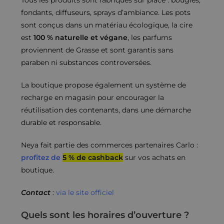
Tous les produits sont fabriqués sur place : bougies,
fondants, diffuseurs, sprays d’ambiance. Les pots
sont conçus dans un matériau écologique, la cire
est
100 % naturelle et végane
, les parfums
proviennent de Grasse et sont garantis sans
paraben ni substances controversées.
La boutique propose également un système de
recharge en magasin pour encourager la
réutilisation des contenants, dans une démarche
durable et responsable.
Neya fait partie des commerces partenaires Carlo :
profitez de
5 % de cashback
sur vos achats en
boutique.
Contact
:
via le site officiel
Quels sont les horaires d’ouverture ?