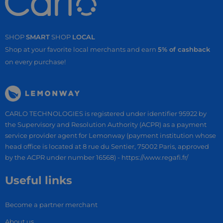
SHOP
SMART
SHOP
LOCAL
Shop at your favorite local merchants and earn
5% of cashback
on every purchase!
CARLO TECHNOLOGIES is registered under identifier 95922 by
the Supervisory and Resolution Authority (ACPR) as a payment
service provider agent for Lemonway (payment institution whose
head office is located at 8 rue du Sentier, 75002 Paris, approved
by the ACPR under number 16568) - https://www.regafi.fr/
Useful links
Become a partner merchant
About us