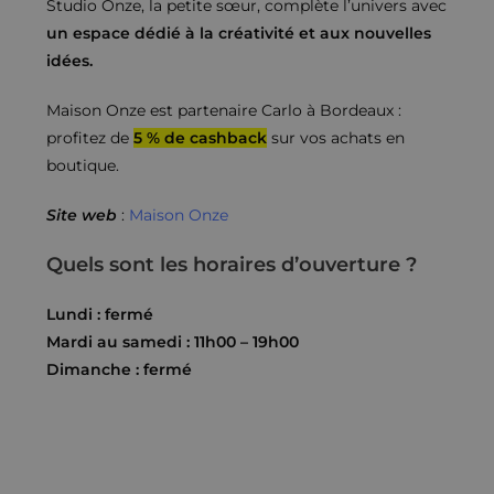
Studio Onze, la petite sœur, complète l’univers avec
un espace dédié à la créativité et aux nouvelles
idées.
Maison Onze est partenaire Carlo à Bordeaux :
profitez de
5 % de cashback
sur vos achats en
boutique.
Site web
:
Maison Onze
Quels sont les horaires d’ouverture ?
Lundi : fermé
Mardi au samedi : 11h00 – 19h00
Dimanche : fermé