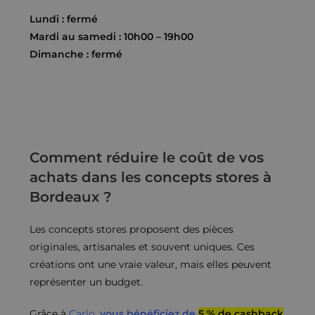
Lundi : fermé
Mardi au samedi : 10h00 – 19h00
Dimanche : fermé
Comment réduire le coût de vos
achats dans les concepts stores à
Bordeaux ?
Les concepts stores proposent des pièces
originales, artisanales et souvent uniques. Ces
créations ont une vraie valeur, mais elles peuvent
représenter un budget.
Grâce à
Carlo
,
vous bénéficiez de
5 % de cashback