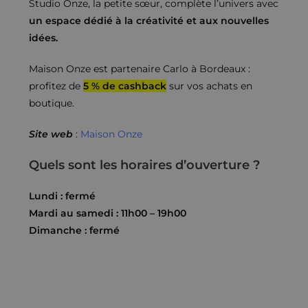
Studio Onze, la petite sœur, complète l’univers avec
un espace dédié à la créativité et aux nouvelles
idées.
Maison Onze est partenaire Carlo à Bordeaux :
profitez de
5 % de cashback
sur vos achats en
boutique.
Site web
:
Maison Onze
Quels sont les horaires d’ouverture ?
Lundi : fermé
Mardi au samedi : 11h00 – 19h00
Dimanche : fermé