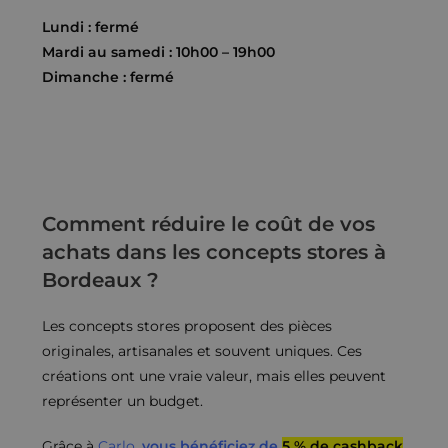
Lundi : fermé
Mardi au samedi : 10h00 – 19h00
Dimanche : fermé
Comment réduire le coût de vos
achats dans les concepts stores à
Bordeaux ?
Les concepts stores proposent des pièces
originales, artisanales et souvent uniques. Ces
créations ont une vraie valeur, mais elles peuvent
représenter un budget.
Grâce à
Carlo
,
vous bénéficiez de
5 % de cashback