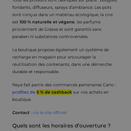
Tous les produits sont fabriqués sur place : bougies,
fondants, diffuseurs, sprays d’ambiance. Les pots
sont conçus dans un matériau écologique, la cire
est
100 % naturelle et végane
, les parfums
proviennent de Grasse et sont garantis sans
paraben ni substances controversées.
La boutique propose également un système de
recharge en magasin pour encourager la
réutilisation des contenants, dans une démarche
durable et responsable.
Neya fait partie des commerces partenaires Carlo :
profitez de
5 % de cashback
sur vos achats en
boutique.
Contact
:
via le site officiel
Quels sont les horaires d’ouverture ?