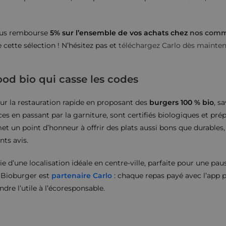
ous rembourse
5% sur l’ensemble de vos achats chez
nos comm
cette sélection ! N’hésitez pas et
téléchargez Carlo dès mainten
ood bio qui casse les codes
ur la restauration rapide en proposant des
burgers 100 % bio
, s
es en passant par la garniture, sont certifiés biologiques et pré
 un point d’honneur à offrir des plats aussi bons que durables,
nts avis.
cie d’une localisation idéale en centre-ville, parfaite pour une pa
s, Bioburger est
partenaire Carlo
: chaque repas payé avec l’app 
ndre l’utile à l’écoresponsable.