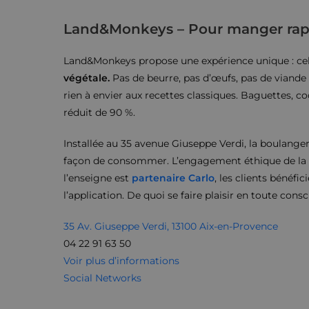
Land&Monkeys – Pour manger rapi
Land&Monkeys propose une expérience unique : cell
végétale.
Pas de beurre, pas d’œufs, pas de viande 
rien à envier aux recettes classiques. Baguettes, c
réduit de 90 %.
Installée au 35 avenue Giuseppe Verdi, la boulanger
façon de consommer. L’engagement éthique de la m
l’enseigne est
partenaire Carlo
, les clients bénéfic
l’application. De quoi se faire plaisir en toute consc
35 Av. Giuseppe Verdi, 13100 Aix-en-Provence
04 22 91 63 50
Voir plus d’informations
Social Networks