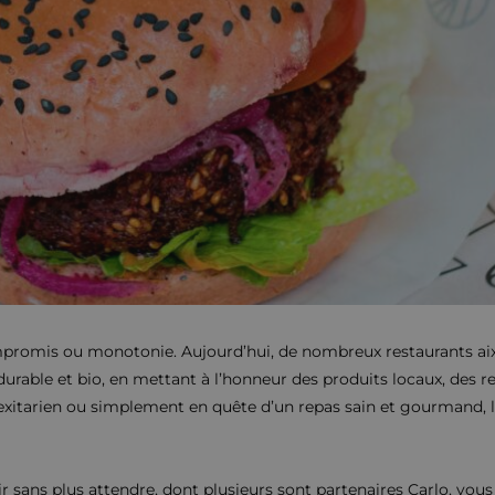
mpromis ou monotonie. Aujourd’hui, de nombreux restaurants ai
urable et bio, en mettant à l’honneur des produits locaux, des 
lexitarien ou simplement en quête d’un repas sain et gourmand, l
ir sans plus attendre, dont plusieurs sont partenaires Carlo, vou