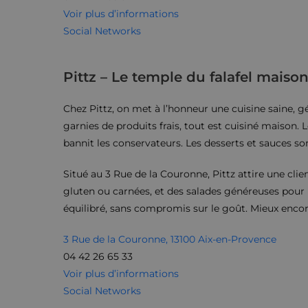
Voir plus d’informations
Social Networks
Pittz – Le temple du falafel maiso
Chez Pittz, on met à l’honneur une cuisine saine, g
garnies de produits frais, tout est cuisiné maison. Le
bannit les conservateurs. Les desserts et sauces son
Situé au 3 Rue de la Couronne, Pittz attire une cli
gluten ou carnées, et des salades généreuses pour l
équilibré, sans compromis sur le goût. Mieux encore
3 Rue de la Couronne, 13100 Aix-en-Provence
04 42 26 65 33
Voir plus d’informations
Social Networks