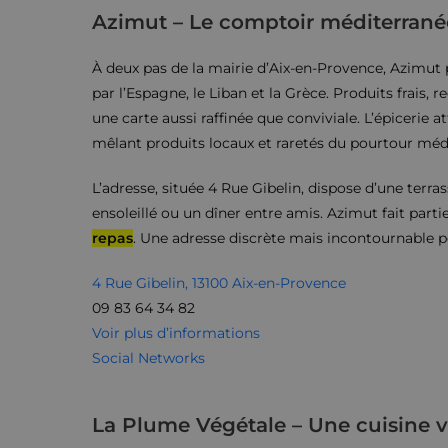
Azimut – Le comptoir méditerranéen
À deux pas de la mairie d’Aix-en-Provence, Azimut 
par l’Espagne, le Liban et la Grèce. Produits frais,
une carte aussi raffinée que conviviale. L’épicerie
mêlant produits locaux et raretés du pourtour méd
L’adresse, située 4 Rue Gibelin, dispose d’une terras
ensoleillé ou un dîner entre amis. Azimut fait part
repas
. Une adresse discrète mais incontournable po
4 Rue Gibelin, 13100 Aix-en-Provence
09 83 64 34 82
Voir plus d’informations
Social Networks
La Plume Végétale – Une cuisine v