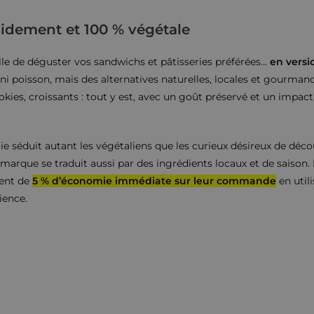
dement et 100 % végétale
e de déguster vos sandwichs et pâtisseries préférées…
en versi
ni poisson, mais des alternatives naturelles, locales et gourman
ookies, croissants : tout y est, avec un goût préservé et un impac
ie séduit autant les végétaliens que les curieux désireux de déco
arque se traduit aussi par des ingrédients locaux et de saison
ient de
5 % d’économie immédiate sur leur commande
en util
ience.