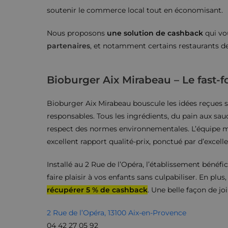
soutenir le commerce local tout en économisant.
Nous proposons
une solution de cashback
qui v
partenaires
, et notamment certains restaurants de 
Bioburger Aix Mirabeau – Le fast-f
Bioburger Aix Mirabeau bouscule les idées reçues s
responsables. Tous les ingrédients, du pain aux sauc
respect des normes environnementales. L’équipe met
excellent rapport qualité-prix, ponctué par d’excelle
Installé au 2 Rue de l’Opéra, l’établissement bénéfi
faire plaisir à vos enfants sans culpabiliser. En plu
récupérer 5 % de cashback
. Une belle façon de joi
2 Rue de l’Opéra, 13100 Aix-en-Provence
04 42 27 05 92