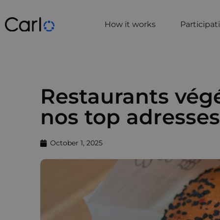
How it works
Participa
Restaurants végé
nos top adresses
October 1, 2025