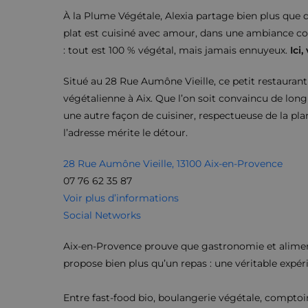
À la Plume Végétale, Alexia partage bien plus que 
plat est cuisiné avec amour, dans une ambiance con
: tout est 100 % végétal, mais jamais ennuyeux.
Ici
Situé au 28 Rue Aumône Vieille, ce petit restauran
végétalienne à Aix. Que l’on soit convaincu de lon
une autre façon de cuisiner, respectueuse de la pla
l’adresse mérite le détour.
28 Rue Aumône Vieille, 13100 Aix-en-Provence
07 76 62 35 87
Voir plus d’informations
Social Networks
Aix-en-Provence prouve que gastronomie et alimen
propose bien plus qu’un repas : une véritable expér
Entre fast-food bio, boulangerie végétale, comptoir