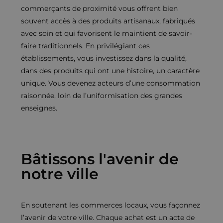
commerçants de proximité vous offrent bien
souvent accès à des produits artisanaux, fabriqués
avec soin et qui favorisent le maintient de savoir-
faire traditionnels. En privilégiant ces
établissements, vous investissez dans la qualité,
dans des produits qui ont une histoire, un caractère
unique. Vous devenez acteurs d’une consommation
raisonnée, loin de l’uniformisation des grandes
enseignes.
Bâtissons l'avenir de
notre ville
En soutenant les commerces locaux, vous façonnez
l’avenir de votre ville. Chaque achat est un acte de