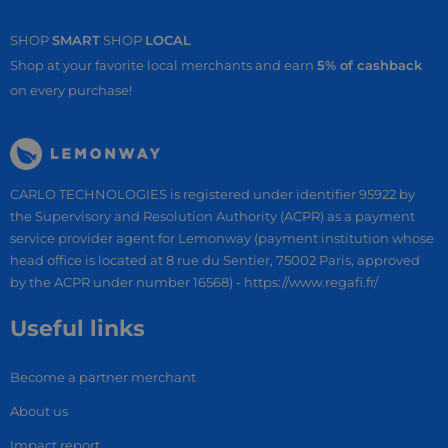
SHOP
SMART
SHOP
LOCAL
Shop at your favorite local merchants and earn
5% of cashback
on every purchase!
CARLO TECHNOLOGIES is registered under identifier 95922 by
the Supervisory and Resolution Authority (ACPR) as a payment
service provider agent for Lemonway (payment institution whose
head office is located at 8 rue du Sentier, 75002 Paris, approved
by the ACPR under number 16568) - https://www.regafi.fr/
Useful links
Become a partner merchant
About us
Impact report