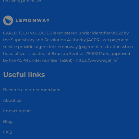
on every purchase!
CARLO TECHNOLOGIES is registered under identifier 95922 by
the Supervisory and Resolution Authority (ACPR) as a payment
service provider agent for Lemonway (payment institution whose
head office is located at 8 rue du Sentier, 75002 Paris, approved
by the ACPR under number 16568) - https://www.regafi.fr/
Useful links
Become a partner merchant
About us
Impact report
Blog
FAQ