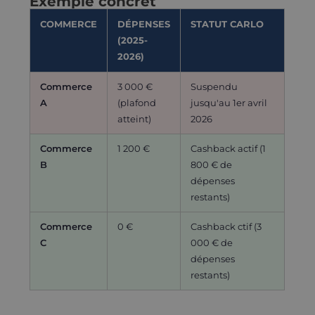
Exemple concret
COMMERCE
DÉPENSES
STATUT CARLO
(2025-
2026)
Commerce
3 000 €
Suspendu
A
(plafond
jusqu'au 1er avril
atteint)
2026
Commerce
1 200 €
Cashback actif (1
B
800 € de
dépenses
restants)
Commerce
0 €
Cashback ctif (3
C
000 € de
dépenses
restants)