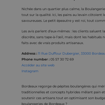
Nichée dans un quartier plus calme, la Boulangerie
tout sur la qualité. Ici, les pains au levain côtoient
savoureuses. Le petit épeautre y est roi, tout comm
Les avis parlent d’eux-mêmes : les clients saluent la
discrète, sans tape-à-l’œil, mais dont les habitués
faits avec de vrais produits artisanaux.
Address
:
11 Rue Duffour Dubergier, 33000 Bordea
Phone number
:
05 57 30 72 69
Accéder au site web
Instagram
Bordeaux regorge de pépites boulangères qui méri
traditionnelles et concepts hybrides mêlant pain et 
soutenir ces artisans tout en optimisant son budget n
boulangeries de Bordeaux ?