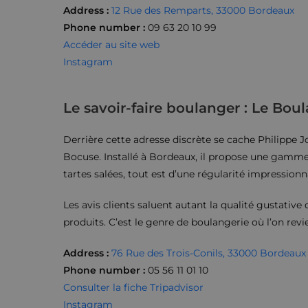
Address
:
12 Rue des Remparts, 33000 Bordeaux
Phone number
:
09 63 20 10 99
Accéder au site web
Instagram
Le savoir-faire boulanger : Le Boul
Derrière cette adresse discrète se cache Philippe J
Bocuse. Installé à Bordeaux, il propose une gamme c
tartes salées, tout est d’une régularité impressionna
Les avis clients saluent autant la qualité gustative 
produits. C’est le genre de boulangerie où l’on revie
Address
:
76 Rue des Trois-Conils, 33000 Bordeaux
Phone number
:
05 56 11 01 10
Consulter la fiche Tripadvisor
Instagram