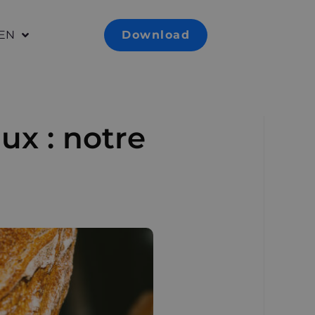
EN
Download
ux : notre