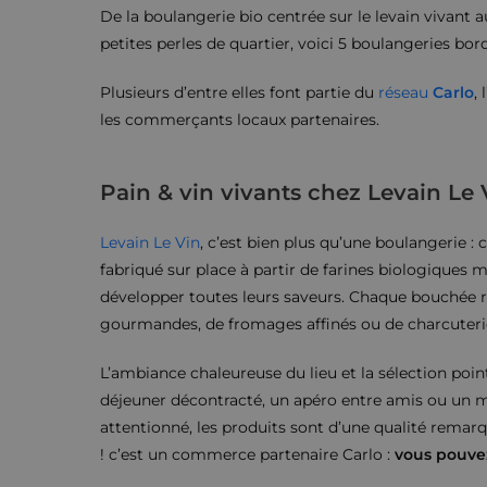
De la boulangerie bio centrée sur le levain vivant 
petites perles de quartier, voici 5 boulangeries borde
Plusieurs d’entre elles font partie du
réseau
Carlo
,
les commerçants locaux partenaires.
Pain & vin vivants chez Levain Le 
Levain Le Vin
, c’est bien plus qu’une boulangerie : c
fabriqué sur place à partir de farines biologiques 
développer toutes leurs saveurs. Chaque bouchée 
gourmandes, de fromages affinés ou de charcuterie
L’ambiance chaleureuse du lieu et la sélection poi
déjeuner décontracté, un apéro entre amis ou un mo
attentionné, les produits sont d’une qualité remarq
! c’est un commerce partenaire Carlo :
vous pouvez