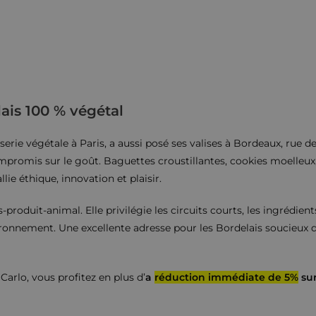
ais 100 % végétal
erie végétale à Paris, a aussi posé ses valises à Bordeaux, rue 
compromis sur le goût. Baguettes croustillantes, cookies moelleux
ie éthique, innovation et plaisir.
roduit-animal. Elle privilégie les circuits courts, les ingrédient
ronnement. Une excellente adresse pour les Bordelais soucieux d
rlo, vous profitez en plus d’
a
réduction immédiate de 5%
su