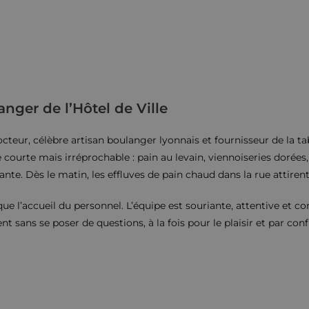
anger de l’Hôtel de Ville
octeur, célèbre artisan boulanger lyonnais et fournisseur de la ta
ourte mais irréprochable : pain au levain, viennoiseries dorées,
nte. Dès le matin, les effluves de pain chaud dans la rue attirent 
que l’accueil du personnel. L’équipe est souriante, attentive et co
nt sans se poser de questions, à la fois pour le plaisir et par conf