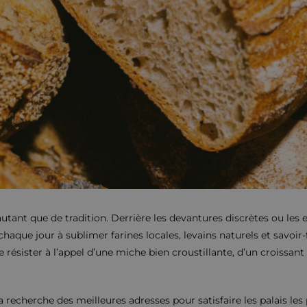
autant que de tradition. Derrière les devantures discrètes ou les
aque jour à sublimer farines locales, levains naturels et savoir-f
 résister à l’appel d’une miche bien croustillante, d’un croissant
a recherche des meilleures adresses pour satisfaire les palais les