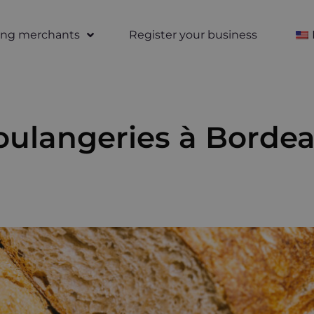
ting merchants
Register your business
oulangeries à Bordea