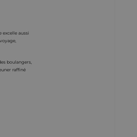
 excelle aussi
 voyage,
 des boulangers,
euner raffiné