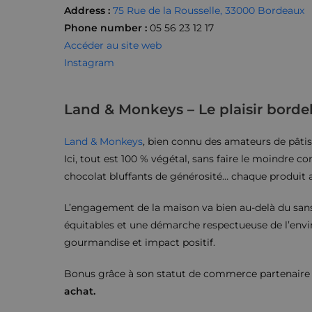
Address
:
75 Rue de la Rousselle, 33000 Bordeaux
Phone number
:
05 56 23 12 17
Accéder au site web
Instagram
Land & Monkeys – Le plaisir bordel
Land & Monkeys
, bien connu des amateurs de pâtiss
Ici, tout est 100 % végétal, sans faire le moindre 
chocolat bluffants de générosité… chaque produit all
L’engagement de la maison va bien au-delà du sans-p
équitables et une démarche respectueuse de l’envi
gourmandise et impact positif.
Bonus grâce à son statut de commerce partenaire Ca
achat.