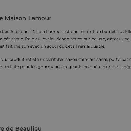
de Maison Lamour
ier Judaïque, Maison Lamour est une institution bordelaise. Elle
la pâtisserie. Pain au levain, viennoiseries pur beurre, gâteaux de
st fait maison avec un souci du détail remarquable.
ue produit reflète un véritable savoir-faire artisanal, porté par
sse parfaite pour les gourmands exigeants en quête d’un petit-déj
rre de Beaulieu