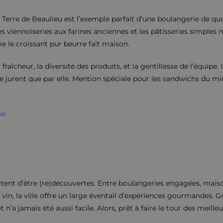
 Terre de Beaulieu est l’exemple parfait d’une boulangerie de qua
 les viennoiseries aux farines anciennes et les pâtisseries simples 
e le croissant pur beurre fait maison.
 fraîcheur, la diversité des produits, et la gentillesse de l’équipe
 ne jurent que par elle. Mention spéciale pour les sandwichs du mi
ux
tent d’être (re)découvertes. Entre boulangeries engagées, mais
vin, la ville offre un large éventail d’expériences gourmandes. Gr
’a jamais été aussi facile. Alors, prêt à faire le tour des meille