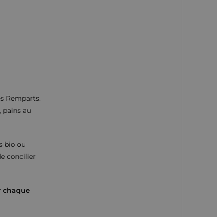
des Remparts.
, pains au
s bio ou
e concilier
r chaque