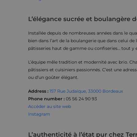
L’élégance sucrée et boulangère 
Installée depuis de nombreuses années dans le quart
bien dans l’art de la boulangerie que dans celui de 
pâtisseries haut de gamme ou confiseries… tout y e
L’équipe mêle tradition et modernité avec brio. Chaq
pâtissiers et cuisiniers passionnés. C’est une adre
ou d’un goûter élégant.
Address
:
157 Rue Judaïque, 33000 Bordeaux
Phone number
:
05 56 24 90 93
Accéder au site web
Instagram
L’authenticité à l’état pur chez Te