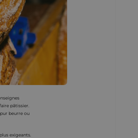
 enseignes
aire pâtissier.
 pur beurre ou
 plus exigeants.