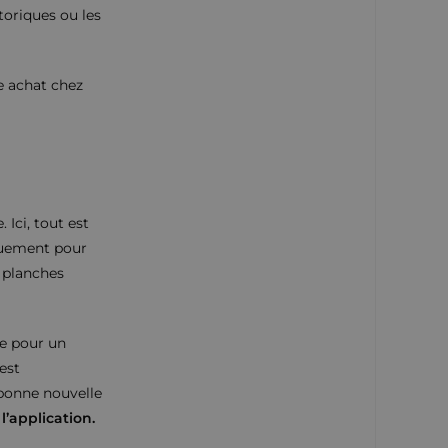
toriques ou les
 achat chez
 Ici, tout est
nguement pour
 planches
le pour un
est
 bonne nouvelle
l’application.