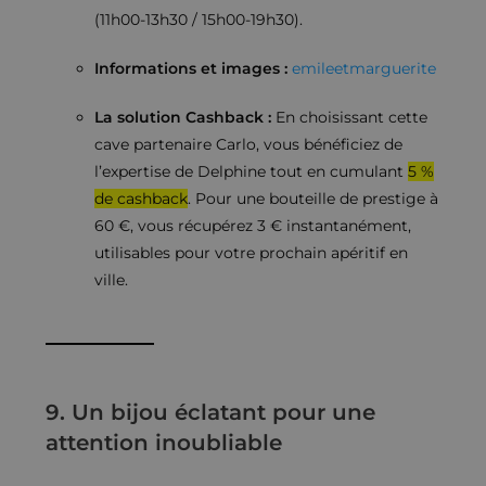
(11h00-13h30 / 15h00-19h30).
Informations et images :
emileetmarguerite
La solution Cashback :
En choisissant cette
cave partenaire Carlo, vous bénéficiez de
l’expertise de Delphine tout en cumulant
5 %
de cashback
. Pour une bouteille de prestige à
60 €, vous récupérez 3 € instantanément,
utilisables pour votre prochain apéritif en
ville.
9. Un bijou éclatant pour une
attention inoubliable