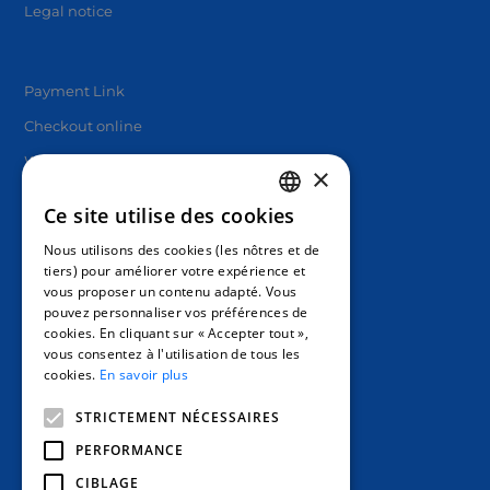
Legal notice
Payment Link
Checkout online
White label solutions
×
Ce site utilise des cookies
FRENCH
Nous utilisons des cookies (les nôtres et de
ENGLISH
tiers) pour améliorer votre expérience et
vous proposer un contenu adapté. Vous
SPANISH
pouvez personnaliser vos préférences de
cookies. En cliquant sur « Accepter tout »,
vous consentez à l'utilisation de tous les
cookies.
En savoir plus
STRICTEMENT NÉCESSAIRES
PERFORMANCE
CIBLAGE