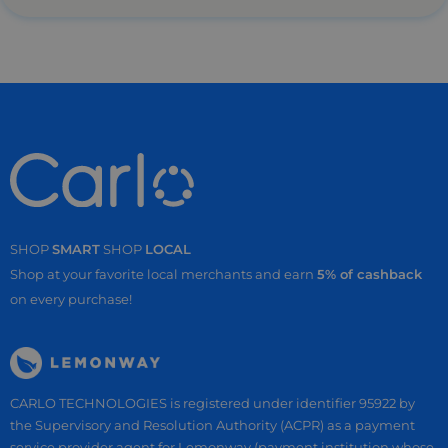
SHOP
SMART
SHOP
LOCAL
Shop at your favorite local merchants and earn
5% of cashback
on every purchase!
CARLO TECHNOLOGIES is registered under identifier 95922 by
the Supervisory and Resolution Authority (ACPR) as a payment
service provider agent for Lemonway (payment institution whose