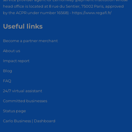
head office is located at 8 rue du Sentier, 75002 Paris, approved
by the ACPR under number 16568) - https://www.regafi.fr/
Useful links
Become a partner merchant
About us
Impact report
Blog
FAQ
24/7 virtual assistant
Committed businesses
Status page
Carlo Business | Dashboard