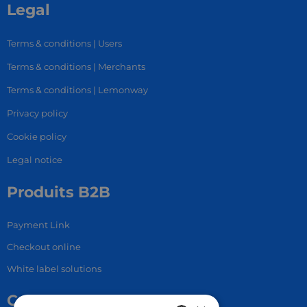
Legal
Terms & conditions | Users
Terms & conditions | Merchants
Terms & conditions | Lemonway
Privacy policy
Cookie policy
Legal notice
Produits B2B
Payment Link
Checkout online
White label solutions
Contact Us