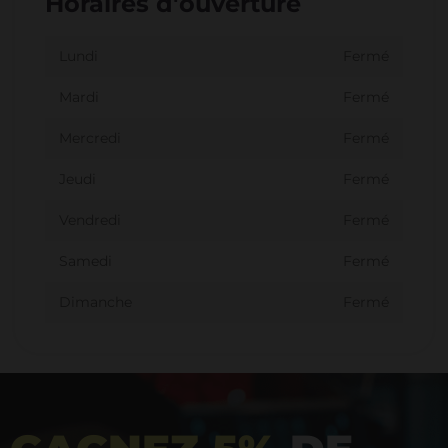
Horaires d'ouverture
Lundi
Fermé
Mardi
Fermé
Mercredi
Fermé
Jeudi
Fermé
Vendredi
Fermé
Samedi
Fermé
Dimanche
Fermé