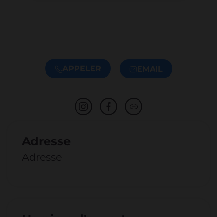
APPELER
EMAIL
Adresse
Adresse