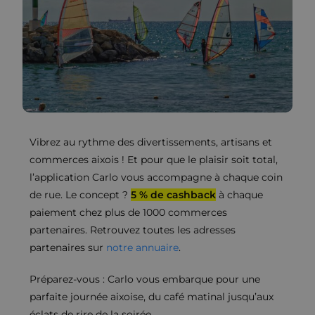
Vibrez au rythme des divertissements, artisans et
commerces aixois ! Et pour que le plaisir soit total,
l’application Carlo vous accompagne à chaque coin
de rue. Le concept ?
5 % de cashback
à chaque
paiement chez plus de 1000 commerces
partenaires. Retrouvez toutes les adresses
partenaires sur
notre annuaire
.
Préparez-vous : Carlo vous embarque pour une
parfaite journée aixoise, du café matinal jusqu’aux
éclats de rire de la soirée.