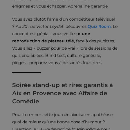
énigmes et vous échapper. Adrénaline garantie.
Vous avez plutôt l’âme d’un compétiteur télévisuel
? Au
20 rue Victor Leydet
, découvrez
Quiz Room
. Le
concept est génial : vous voilà sur
une
reproduction de plateau télé
, face à des pupitres.
Vous allez « buzzer pour de vrai » lors de sessions de
quiz endiablées. Blind test, culture générale,
pièges… préparez-vous à de sacrés fous rires.
Soirée stand-up et rires garantis à
Aix en Provence avec Affaire de
Comédie
Pour terminer cette journée aixoise en apothéose,
quoi de mieux qu’une bonne dose d’humour ?
Direction le
59 Boulevard de la République
pour