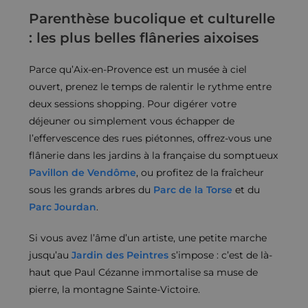
Parenthèse bucolique et culturelle
: les plus belles flâneries aixoises
Parce qu’Aix-en-Provence est un musée à ciel
ouvert, prenez le temps de ralentir le rythme entre
deux sessions shopping. Pour digérer votre
déjeuner ou simplement vous échapper de
l’effervescence des rues piétonnes, offrez-vous une
flânerie dans les jardins à la française du somptueux
Pavillon de Vendôme
, ou profitez de la fraîcheur
sous les grands arbres du
Parc de la Torse
et du
Parc Jourdan
.
Si vous avez l’âme d’un artiste, une petite marche
jusqu’au
Jardin des Peintres
s’impose : c’est de là-
haut que Paul Cézanne immortalise sa muse de
pierre, la montagne Sainte-Victoire.