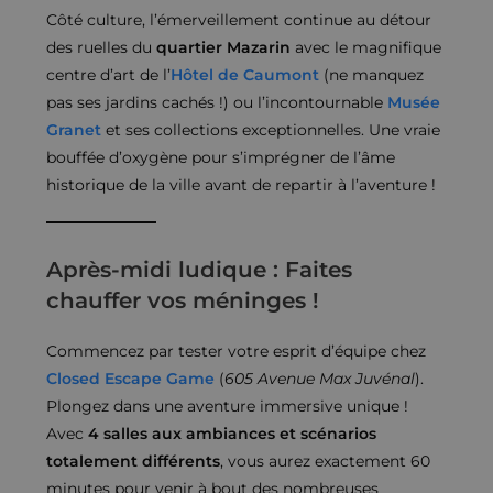
Côté culture, l’émerveillement continue au détour
des ruelles du
quartier Mazarin
avec le magnifique
centre d’art de l’
Hôtel de Caumont
(ne manquez
pas ses jardins cachés !) ou l’incontournable
Musée
Granet
et ses collections exceptionnelles. Une vraie
bouffée d’oxygène pour s’imprégner de l’âme
historique de la ville avant de repartir à l’aventure !
Après-midi ludique : Faites
chauffer vos méninges !
Commencez par tester votre esprit d’équipe chez
Closed Escape Game
(
605 Avenue Max Juvénal
).
Plongez dans une aventure immersive unique !
Avec
4 salles aux ambiances et scénarios
totalement différents
, vous aurez exactement 60
minutes pour venir à bout des nombreuses