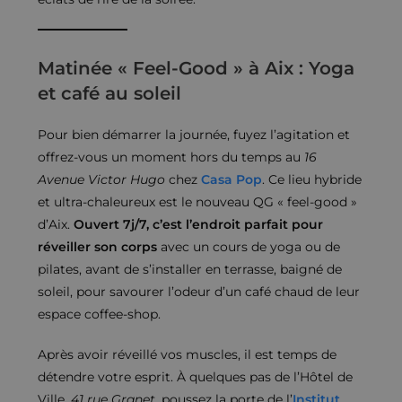
Matinée « Feel-Good » à Aix : Yoga
et café au soleil
Pour bien démarrer la journée, fuyez l’agitation et
offrez-vous un moment hors du temps au
16
Avenue Victor Hugo
chez
Casa Pop
. Ce lieu hybride
et ultra-chaleureux est le nouveau QG « feel-good »
d’Aix.
Ouvert 7j/7, c’est l’endroit parfait pour
réveiller son corps
avec un cours de yoga ou de
pilates, avant de s’installer en terrasse, baigné de
soleil, pour savourer l’odeur d’un café chaud de leur
espace coffee-shop.
Après avoir réveillé vos muscles, il est temps de
détendre votre esprit. À quelques pas de l’Hôtel de
Ville,
41 rue Granet
, poussez la porte de l’
Institut