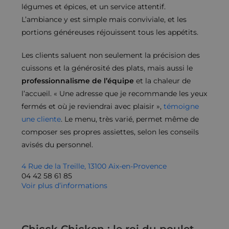
légumes et épices, et un service attentif.
L’ambiance y est simple mais conviviale, et les
portions généreuses réjouissent tous les appétits.
Les clients saluent non seulement la précision des
cuissons et la générosité des plats, mais aussi le
professionnalisme de l’équipe
et la chaleur de
l’accueil. « Une adresse que je recommande les yeux
fermés et où je reviendrai avec plaisir »,
témoigne
une cliente
. Le menu, très varié, permet même de
composer ses propres assiettes, selon les conseils
avisés du personnel.
4 Rue de la Treille, 13100 Aix-en-Provence
04 42 58 61 85
Voir plus d’informations
Chicck Chicken : le roi du poulet