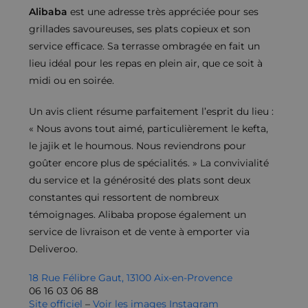
Alibaba
est une adresse très appréciée pour ses
grillades savoureuses, ses plats copieux et son
service efficace. Sa terrasse ombragée en fait un
lieu idéal pour les repas en plein air, que ce soit à
midi ou en soirée.
Un avis client résume parfaitement l’esprit du lieu :
« Nous avons tout aimé, particulièrement le kefta,
le jajik et le houmous. Nous reviendrons pour
goûter encore plus de spécialités. » La convivialité
du service et la générosité des plats sont deux
constantes qui ressortent de nombreux
témoignages. Alibaba propose également un
service de livraison et de vente à emporter via
Deliveroo.
18 Rue Félibre Gaut, 13100 Aix-en-Provence
06 16 03 06 88
Site officiel
–
Voir les images Instagram