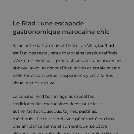
Le Riad : une escapade
gastronomique marocaine chic
Situé entre la Rotonde et l’Hôtel de Ville,
Le Riad
est l’un des restaurants marocains les plus raffinés
d’Aix-en-Provence. Il prend place dans une ancienne
abbaye, avec un décor d’inspiration orientale et une
belle terrasse arborée. L’expérience y est à la fois
visuelle et gustative.
La cuisine rend hommage aux recettes
traditionnelles marocaines dans toute leur
authenticité : couscous, tajines, pastillas,
méchouis… Le tout servi avec générosité et dans
une ambiance calme et romantique. Le cadre
élégant, les produits de qualité et le service discret