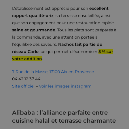
L’établissement est apprécié pour son
excellent
rapport qualité-prix
, sa terrasse ensoleillée, ainsi
que son engagement pour une restauration rapide
saine et gourmande
. Tous les plats sont préparés à
la commande, avec une attention portée à
l’équilibre des saveurs.
Nachos fait partie du
réseau Carlo
, ce qui permet d’économiser
5 % sur
votre addition
.
7 Rue de la Masse, 13100 Aix-en-Provence
04 42 12 37 44
Site officiel
–
Voir les images instagram
Alibaba : l’alliance parfaite entre
cuisine halal et terrasse charmante