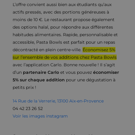
L’offre convient aussi bien aux étudiants qu’aux
actifs pressés, avec des portions généreuses à
moins de 10 €. Le restaurant propose également
des options halal, pour répondre aux différentes
habitudes alimentaires. Rapide, personnalisable et
accessible, Pasta Bowls est parfait pour un repas
décontracté en plein centre-ville.
Économisez 5%
sur l’ensemble de vos additions chez Pasta Bowls
avec l’application Carlo. Bonne nouvelle ! Il s’agit
d’un
partenaire Carlo
et vous pouvez
économiser
5% sur chaque addition
pour une dégustation à
petits prix !
14 Rue de la Verrerie, 13100 Aix-en-Provence
04 42 23 26 52
Voir les images instagram