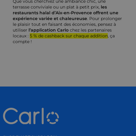
Que vous cherchiez une ambiance chic, une
terrasse conviviale ou un plat à petit prix,
les
restaurants halal d’Aix-en-Provence offrent une
expérience variée et chaleureuse
. Pour prolonger
le plaisir tout en faisant des économies, pensez à
utiliser
l’application Carlo
chez les partenaires
locaux :
5 % de cashback sur chaque addition
, ça
compte !