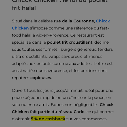
frit halal
Situé dans la célèbre
rue de la Couronne
,
Chicck
Chicken
s’impose comme une référence du fast-
food halal à Aix-en-Provence. Ce restaurant est
spécialisé dans le
poulet frit croustillant
, décliné
sous toutes ses formes : burgers généreux, tenders
ultra croustillants, wraps savoureux, et menus
adaptés aux enfants comme aux adultes. L’offre est
aussi variée que savoureuse, et les portions sont
réputées
copieuses
.
Ouvert tous les jours jusqu’à minuit, idéal pour une
pause déjeuner rapide ou un dîner sur le pouce, en
solo ou entre amis. Bonus non négligeable :
Chicck
Chicken fait partie du réseau Carlo
, ce qui permet
d’obtenir
5 % de cashback
sur vos commandes.