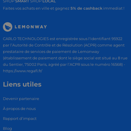
SHOP
SMART
SHOP
LOCAL
Faites vos achats en ville et gagnez
5% de cashback
immediat !
CARLO TECHNOLOGIES est enregistrée sous l'identifiant 95922
par l’Autorité de Contrôle et de Résolution (ACPR) comme agent
prestataire de services de paiement de Lemonway
(établissement de paiement dont le siège social est situé au 8 rue
du Sentier, 75002 Paris, agréé par l’ACPR sous le numéro 16568) -
https://www.regafi.fr/
Liens utiles
Devenir partenaire
À propos de nous
Rapport d’impact
Blog