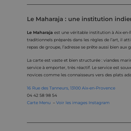
Le Maharaja : une institution indi
Le Maharaja
est une véritable institution à Aix-en
traditionnels préparés dans les règles de l’art, il at
repas de groupe, l’adresse se prête aussi bien aux 
La carte est vaste et bien structurée : viandes mari
service à emporter, très réactif. Le service est souv
novices comme les connaisseurs vers des plats adap
16 Rue des Tanneurs, 13100 Aix-en-Provence
04 42 58 98 54
Carte Menu
–
Voir les images Instagram