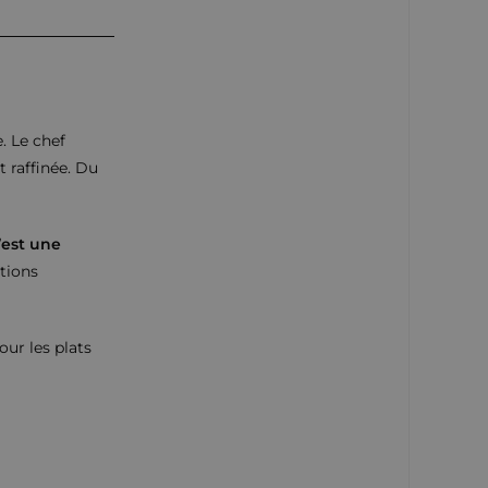
. Le chef
 raffinée. Du
’est une
tions
our les plats