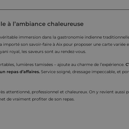
elle à l’ambiance chaleureuse
éritable immersion dans la gastronomie indienne traditionnelle
 importé son savoir-faire à Aix pour proposer une carte variée et
ani royal, les saveurs sont au rendez-vous.
rtables, lumières tamisées – ajoute au charme de l’expérience.
C
n repas d’affaires.
Service soigné, dressage impeccable, et por
s attentionné, professionnel et chaleureux. On y revient aussi p
et de vraiment profiter de son repas.