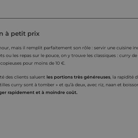
 à petit prix
our, mais il remplit parfaitement son rôle : servir une cuisine i
ts ou les repas sur le pouce, on y trouve les classiques : curry de l
s copieuses pour moins de 10 €.
ité des clients saluent
les portions très généreuses
, la rapidité 
tilles curry sont à tomber » et qu’à deux, avec riz, naan et boisso
er rapidement et à moindre coût.