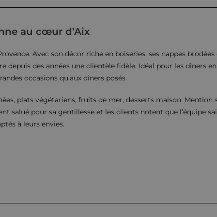
enne au cœur d’Aix
-Provence. Avec son décor riche en boiseries, ses nappes brodées 
tire depuis des années une clientèle fidèle. Idéal pour les dîners en
grandes occasions qu’aux dîners posés.
nées, plats végétariens, fruits de mer, desserts maison. Mention 
ent salué pour sa gentillesse et les clients notent que l’équipe sai
tés à leurs envies.