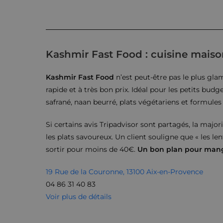
Kashmir Fast Food : cuisine maison
Kashmir Fast Food
n’est peut-être pas le plus glam
rapide et à très bon prix. Idéal pour les petits budge
safrané, naan beurré, plats végétariens et formule
Si certains avis Tripadvisor sont partagés, la major
les plats savoureux. Un client souligne que « les len
sortir pour moins de 40€.
Un bon plan pour mang
19 Rue de la Couronne, 13100 Aix-en-Provence
04 86 31 40 83
Voir plus de détails