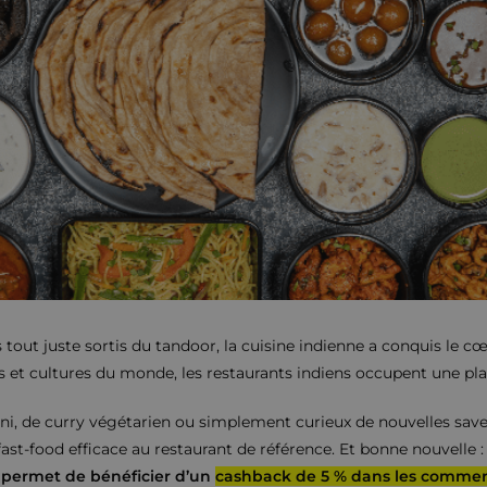
tout juste sortis du tandoor, la cuisine indienne a conquis le cœ
s et cultures du monde, les restaurants indiens occupent une pla
i, de curry végétarien ou simplement curieux de nouvelles saveu
ast-food efficace au restaurant de référence. Et bonne nouvelle 
o permet de bénéficier d’un
cashback de 5 % dans les comme