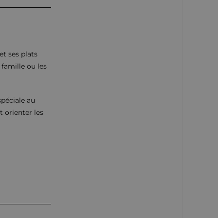
et ses plats
 famille ou les
spéciale au
t orienter les