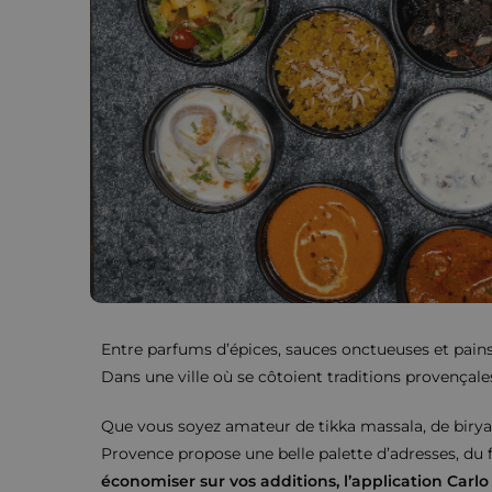
Entre parfums d’épices, sauces onctueuses et pains 
Dans une ville où se côtoient traditions provençale
Que vous soyez amateur de tikka massala, de biryan
Provence propose une belle palette d’adresses, du f
économiser sur vos additions, l’application Carl