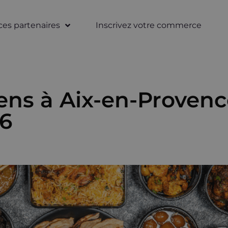
s partenaires
Inscrivez votre commerce
ens à Aix-en-Provenc
26