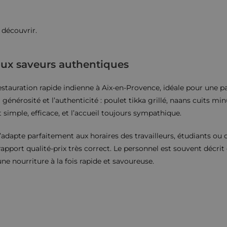
 découvrir.
 aux saveurs authentiques
estauration rapide indienne à Aix-en-Provence, idéale pour une 
générosité et l’authenticité : poulet tikka grillé, naans cuits mi
 simple, efficace, et l’accueil toujours sympathique.
’adapte parfaitement aux horaires des travailleurs, étudiants ou 
e rapport qualité-prix très correct. Le personnel est souvent décr
une nourriture à la fois rapide et savoureuse.