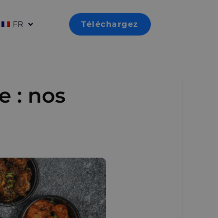
FR
Téléchargez
e : nos