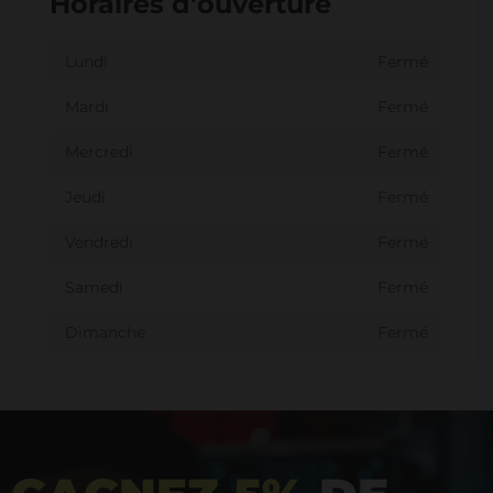
Horaires d'ouverture
Lundi
Fermé
Mardi
Fermé
Mercredi
Fermé
Jeudi
Fermé
Vendredi
Fermé
Samedi
Fermé
Dimanche
Fermé