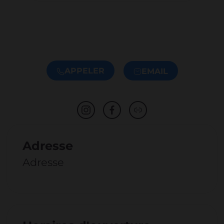
APPELER
EMAIL
Adresse
Adresse