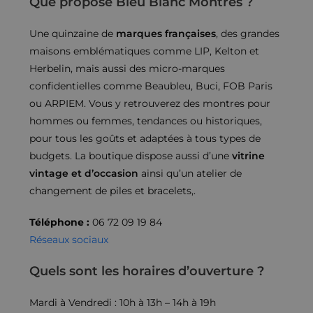
Que propose Bleu Blanc Montres ?
Une quinzaine de
marques françaises
, des grandes
maisons emblématiques comme LIP, Kelton et
Herbelin, mais aussi des micro-marques
confidentielles comme Beaubleu, Buci, FOB Paris
ou ARPIEM. Vous y retrouverez des montres pour
hommes ou femmes, tendances ou historiques,
pour tous les goûts et adaptées à tous types de
budgets. La boutique dispose aussi d’une
vitrine
vintage et d’occasion
ainsi qu’un atelier de
changement de piles et bracelets,.
Téléphone :
06 72 09 19 84
Réseaux sociaux
Quels sont les horaires d’ouverture ?
Mardi à Vendredi : 10h à 13h – 14h à 19h