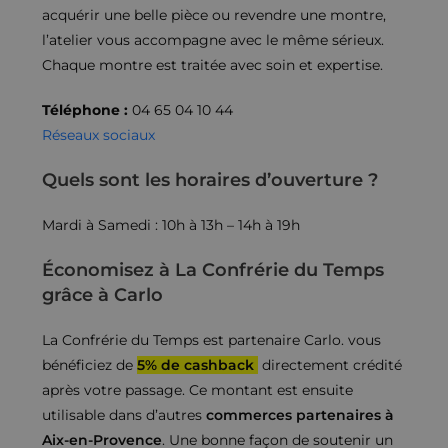
acquérir une belle pièce ou revendre une montre,
l’atelier vous accompagne avec le même sérieux.
Chaque montre est traitée avec soin et expertise.
Téléphone :
04 65 04 10 44
Réseaux sociaux
Quels sont les horaires d’ouverture ?
Mardi à Samedi : 10h à 13h – 14h à 19h
Économisez à La Confrérie du Temps
grâce à Carlo
La Confrérie du Temps est partenaire Carlo. vous
bénéficiez de
5% de cashback
directement crédité
après votre passage. Ce montant est ensuite
utilisable dans d’autres
commerces partenaires à
Aix-en-Provence
. Une bonne façon de soutenir un