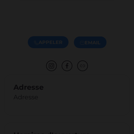
APPELER
EMAIL
Adresse
Adresse