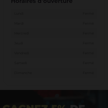
Horaires d'ouverture
Lundi
Fermé
Mardi
Fermé
Mercredi
Fermé
Jeudi
Fermé
Vendredi
Fermé
Samedi
Fermé
Dimanche
Fermé