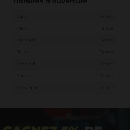
Horaires d'ouverture
Lundi
Fermé
Mardi
Fermé
Mercredi
Fermé
Jeudi
Fermé
Vendredi
Fermé
Samedi
Fermé
Dimanche
Fermé