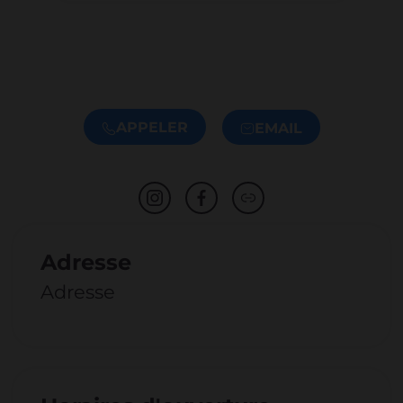
APPELER
EMAIL
Adresse
Adresse