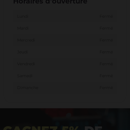
Horaires d'ouverture
Lundi
Fermé
Mardi
Fermé
Mercredi
Fermé
Jeudi
Fermé
Vendredi
Fermé
Samedi
Fermé
Dimanche
Fermé