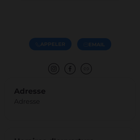
APPELER
EMAIL
Adresse
Adresse