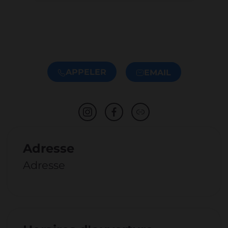
APPELER
EMAIL
Adresse
Adresse