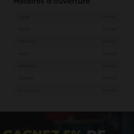
Horaires d'ouverture
Lundi
Fermé
Mardi
Fermé
Mercredi
Fermé
Jeudi
Fermé
Vendredi
Fermé
Samedi
Fermé
Dimanche
Fermé