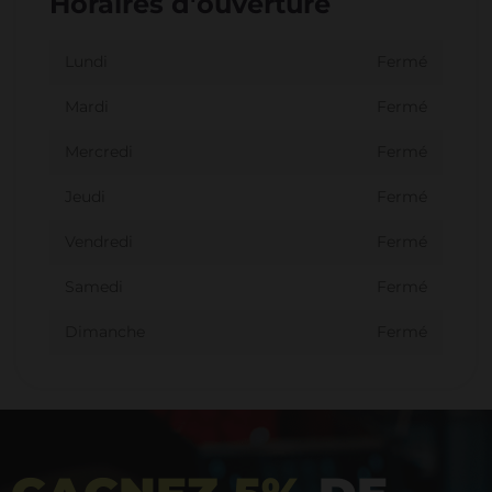
Horaires d'ouverture
Lundi
Fermé
Mardi
Fermé
Mercredi
Fermé
Jeudi
Fermé
Vendredi
Fermé
Samedi
Fermé
Dimanche
Fermé