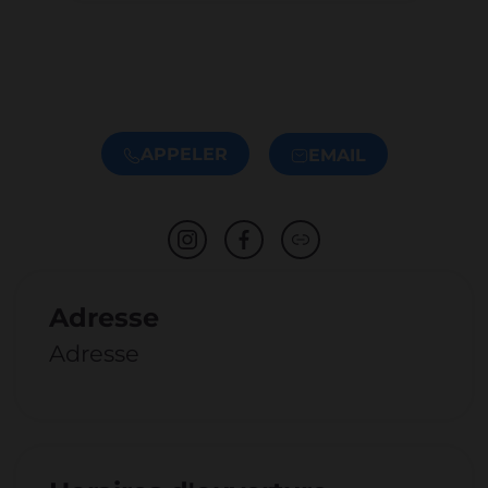
APPELER
EMAIL
Adresse
Adresse