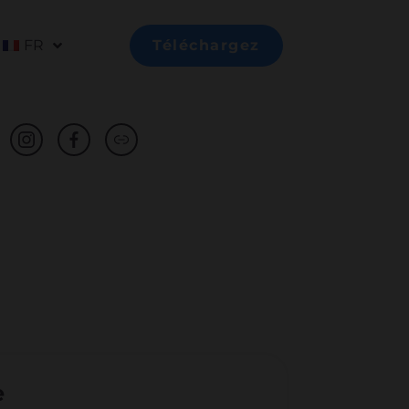
FR
Téléchargez
e