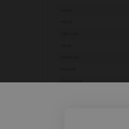
Lundi
Mardi
Mercredi
Jeudi
Vendredi
Samedi
Dimanche