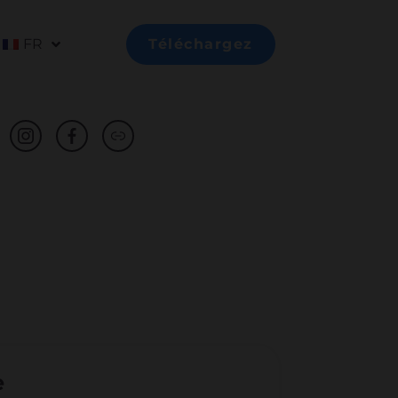
FR
Téléchargez
e