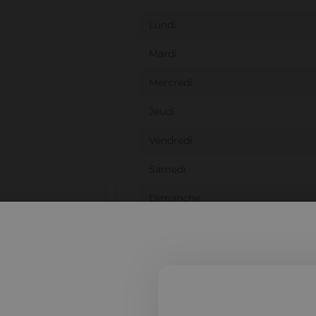
Lundi
Mardi
Mercredi
Jeudi
Vendredi
Samedi
Dimanche