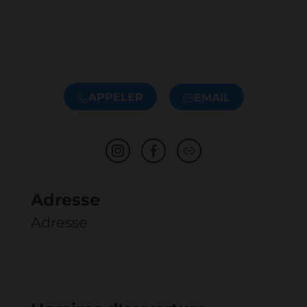
APPELER
EMAIL
Adresse
Adresse