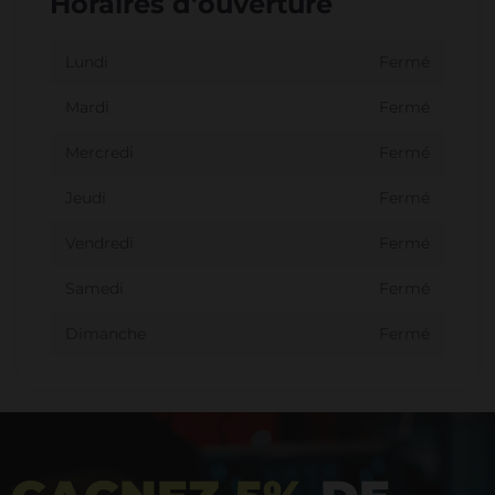
Horaires d'ouverture
Lundi
Fermé
Mardi
Fermé
Mercredi
Fermé
Jeudi
Fermé
Vendredi
Fermé
Samedi
Fermé
Dimanche
Fermé