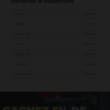
Horaires d'ouverture
Lundi
Fermé
Mardi
Fermé
Mercredi
Fermé
Jeudi
Fermé
Vendredi
Fermé
Samedi
Fermé
Dimanche
Fermé