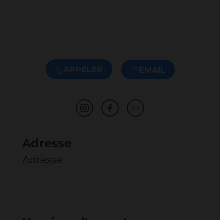
APPELER
EMAIL
Adresse
Adresse