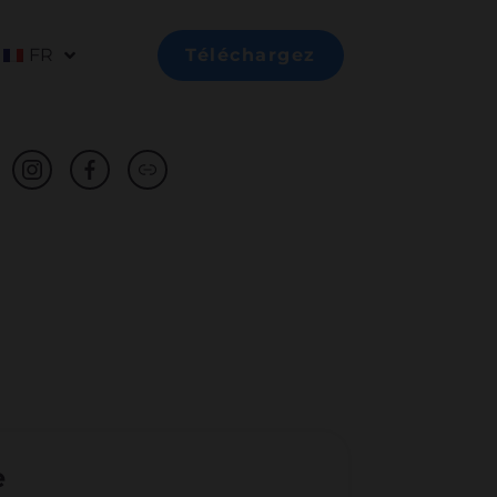
FR
Téléchargez
e