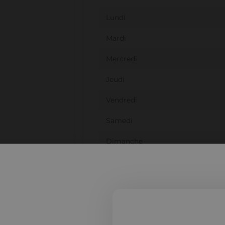
Lundi
Mardi
Mercredi
Jeudi
Vendredi
Samedi
Dimanche