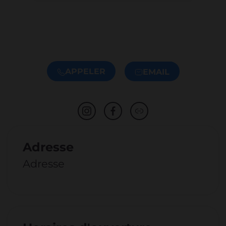
APPELER
EMAIL
Adresse
Adresse