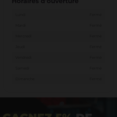
Horaires d'ouverture
Lundi
Fermé
Mardi
Fermé
Mercredi
Fermé
Jeudi
Fermé
Vendredi
Fermé
Samedi
Fermé
Dimanche
Fermé