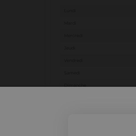
Lundi
Mardi
Mercredi
Jeudi
Vendredi
Samedi
Dimanche