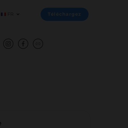
FR
Téléchargez
e