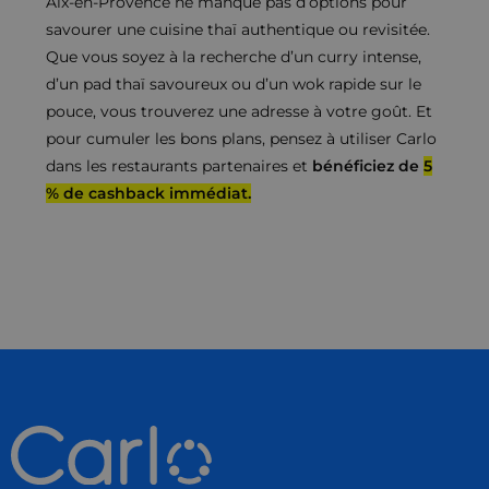
Aix-en-Provence ne manque pas d’options pour
savourer une cuisine thaï authentique ou revisitée.
Que vous soyez à la recherche d’un curry intense,
d’un pad thaï savoureux ou d’un wok rapide sur le
pouce, vous trouverez une adresse à votre goût. Et
pour cumuler les bons plans, pensez à utiliser Carlo
dans les restaurants partenaires et
bénéficiez de
5
% de cashback immédiat.