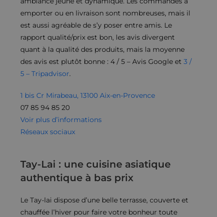
ambiance jeune et dynamique. Les commandes à
emporter ou en livraison sont nombreuses, mais il
est aussi agréable de s’y poser entre amis. Le
rapport qualité/prix est bon, les avis divergent
quant à la qualité des produits, mais la moyenne
des avis est plutôt bonne : 4 / 5 – Avis Google et
3 /
5 – Tripadvisor
.
1 bis Cr Mirabeau, 13100 Aix-en-Provence
07 85 94 85 20
Voir plus d’informations
Réseaux sociaux
Tay-Lai : une cuisine asiatique
authentique à bas prix
Le Tay-lai dispose d’une belle terrasse, couverte et
chauffée l’hiver pour faire votre bonheur toute