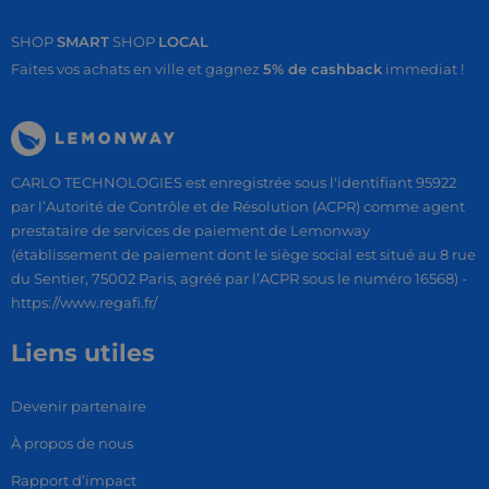
SHOP
SMART
SHOP
LOCAL
Faites vos achats en ville et gagnez
5% de cashback
immediat !
CARLO TECHNOLOGIES est enregistrée sous l'identifiant 95922
par l’Autorité de Contrôle et de Résolution (ACPR) comme agent
prestataire de services de paiement de Lemonway
(établissement de paiement dont le siège social est situé au 8 rue
du Sentier, 75002 Paris, agréé par l’ACPR sous le numéro 16568) -
https://www.regafi.fr/
Liens utiles
Devenir partenaire
À propos de nous
Rapport d’impact