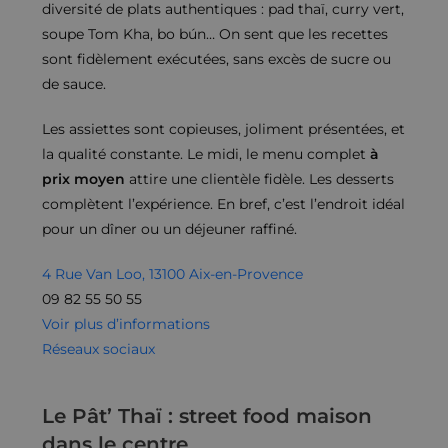
diversité de plats authentiques : pad thaï, curry vert,
soupe Tom Kha, bo bún… On sent que les recettes
sont fidèlement exécutées, sans excès de sucre ou
de sauce.
Les assiettes sont copieuses, joliment présentées, et
la qualité constante. Le midi, le menu complet
à
prix moyen
attire une clientèle fidèle. Les desserts
complètent l’expérience. En bref, c’est l’endroit idéal
pour un dîner ou un déjeuner raffiné.
4 Rue Van Loo, 13100 Aix-en-Provence
09 82 55 50 55
Voir plus d’informations
Réseaux sociaux
Le Pât’ Thaï : street food maison
dans le centre