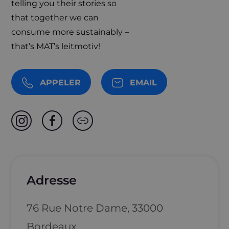
telling you their stories so
that together we can
consume more sustainably –
that’s MAT’s leitmotiv!
APPELER
EMAIL
Adresse
76 Rue Notre Dame, 33000
Bordeaux