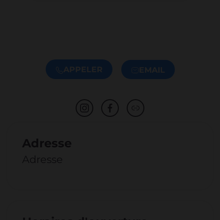
APPELER
EMAIL
Adresse
Adresse