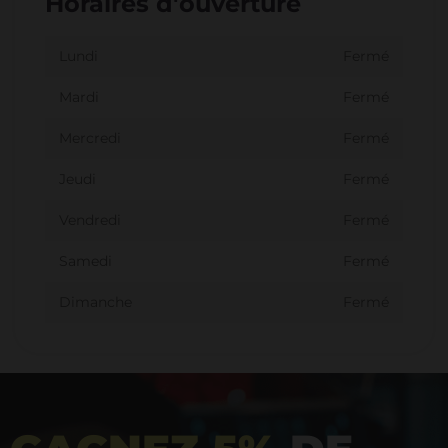
Horaires d'ouverture
Lundi
Fermé
Mardi
Fermé
Mercredi
Fermé
Jeudi
Fermé
Vendredi
Fermé
Samedi
Fermé
Dimanche
Fermé