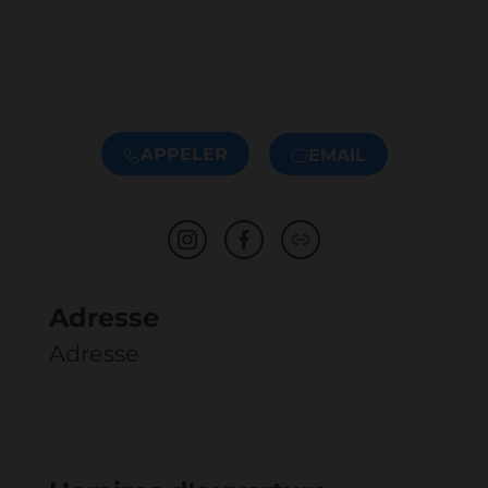
APPELER
EMAIL
Adresse
Adresse