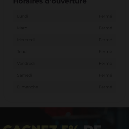
Horaires d'ouverture
Lundi
Fermé
Mardi
Fermé
Mercredi
Fermé
Jeudi
Fermé
Vendredi
Fermé
Samedi
Fermé
Dimanche
Fermé