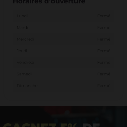
Horaires d'ouverture
Lundi
Fermé
Mardi
Fermé
Mercredi
Fermé
Jeudi
Fermé
Vendredi
Fermé
Samedi
Fermé
Dimanche
Fermé