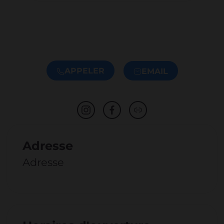
APPELER
EMAIL
Adresse
Adresse