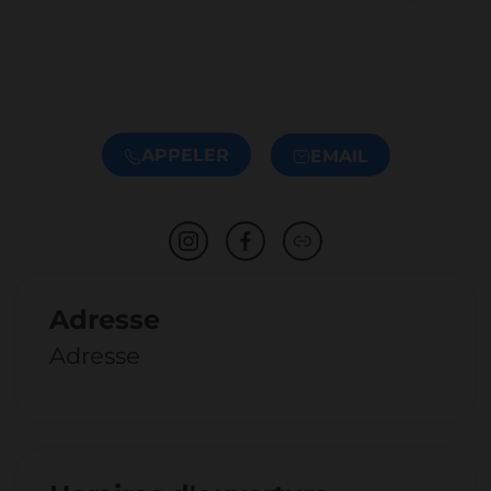
APPELER
EMAIL
Adresse
Adresse