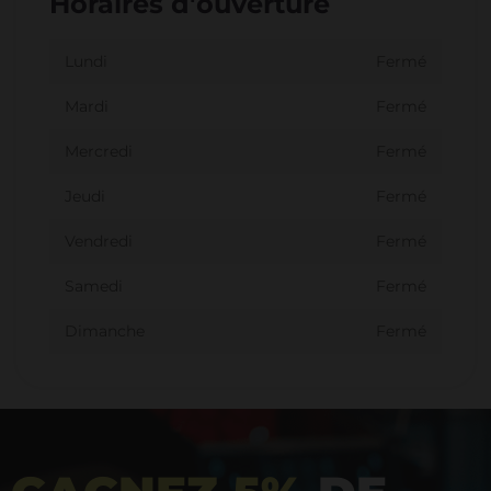
Horaires d'ouverture
Lundi
Fermé
Mardi
Fermé
Mercredi
Fermé
Jeudi
Fermé
Vendredi
Fermé
Samedi
Fermé
Dimanche
Fermé