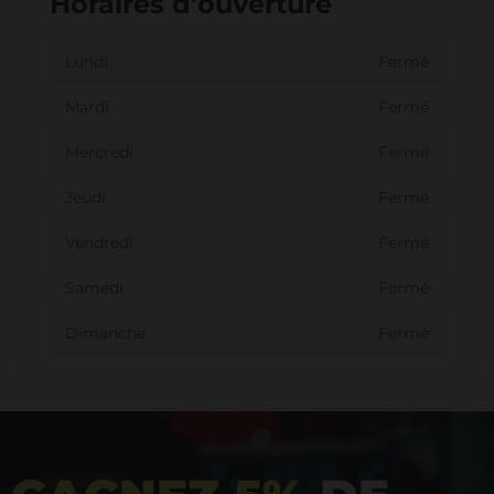
Horaires d'ouverture
Lundi
Fermé
Mardi
Fermé
Mercredi
Fermé
Jeudi
Fermé
Vendredi
Fermé
Samedi
Fermé
Dimanche
Fermé