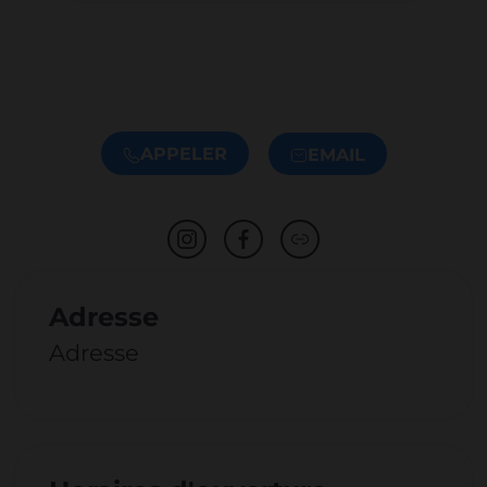
APPELER
EMAIL
Adresse
Adresse