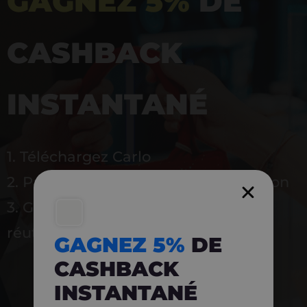
GAGNEZ 5%
DE
CASHBACK
INSTANTANÉ
1. Téléchargez Carlo
2. Payez en magasin avec l’application
3. Gagnez instantanément 5 % à
réutiliser
GAGNEZ 5%
DE
CASHBACK
INSTANTANÉ