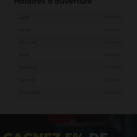
Horaires d'ouverture
Lundi
Fermé
Mardi
Fermé
Mercredi
Fermé
Jeudi
Fermé
Vendredi
Fermé
Samedi
Fermé
Dimanche
Fermé