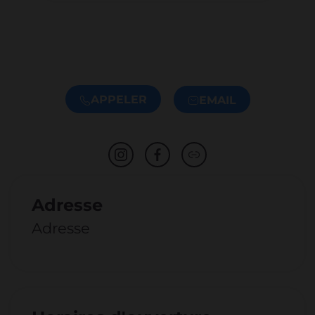
APPELER
EMAIL
Adresse
Adresse