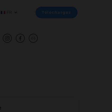
FR
Téléchargez
e