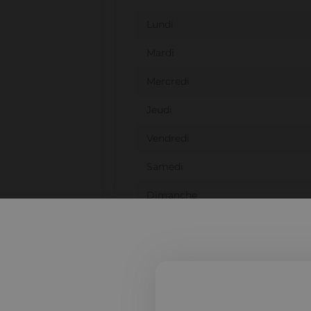
Lundi
Mardi
Mercredi
Jeudi
Vendredi
Samedi
Dimanche