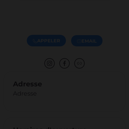
APPELER
EMAIL
Adresse
Adresse