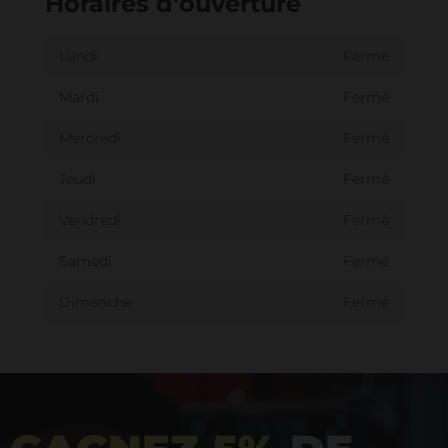
Horaires d'ouverture
Lundi
Fermé
Mardi
Fermé
Mercredi
Fermé
Jeudi
Fermé
Vendredi
Fermé
Samedi
Fermé
Dimanche
Fermé