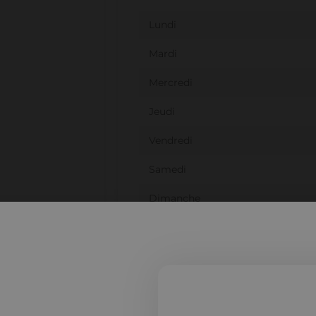
Lundi
Mardi
Mercredi
Jeudi
Vendredi
Samedi
Dimanche