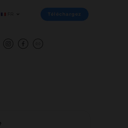
FR
Téléchargez
e