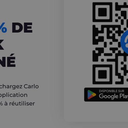
CASHBACK
5%
DE
K
NÉ
r
échargez Carlo
pplication
à réutiliser