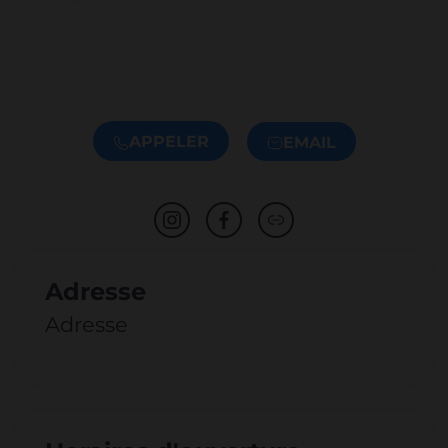
APPELER
EMAIL
Adresse
Adresse