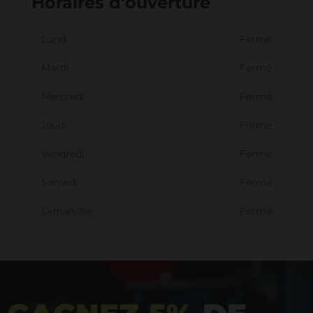
Horaires d'ouverture
Lundi
Fermé
Mardi
Fermé
Mercredi
Fermé
Jeudi
Fermé
Vendredi
Fermé
Samedi
Fermé
Dimanche
Fermé