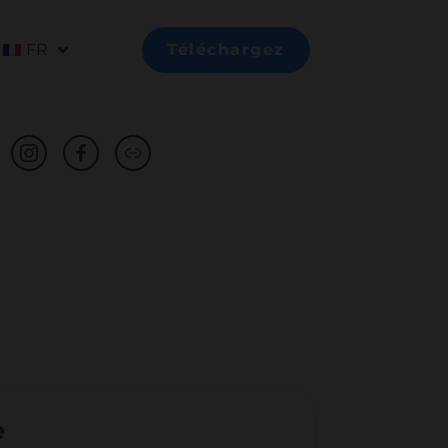
FR
Téléchargez
e