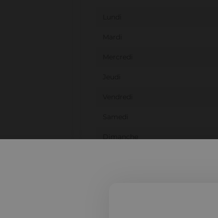
Lundi
Mardi
Mercredi
Jeudi
Vendredi
Samedi
Dimanche