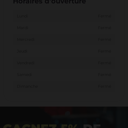
Horaires d'ouverture
Lundi
Fermé
Mardi
Fermé
Mercredi
Fermé
Jeudi
Fermé
Vendredi
Fermé
Samedi
Fermé
Dimanche
Fermé