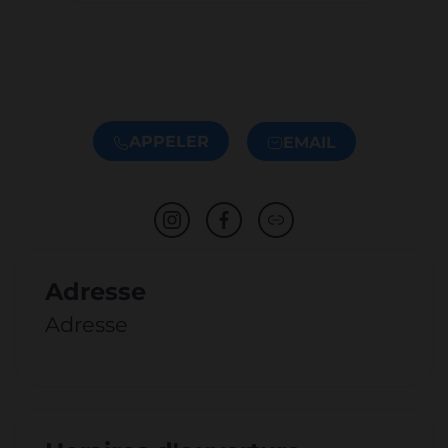
APPELER
EMAIL
Adresse
Adresse