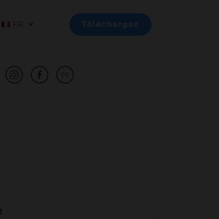
FR
Téléchargez
e