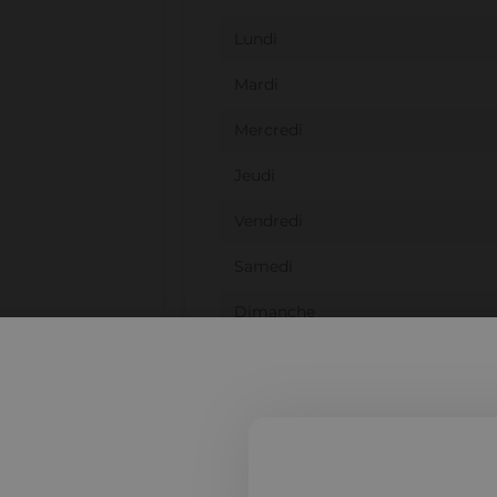
Lundi
Mardi
Mercredi
Jeudi
Vendredi
Samedi
Dimanche