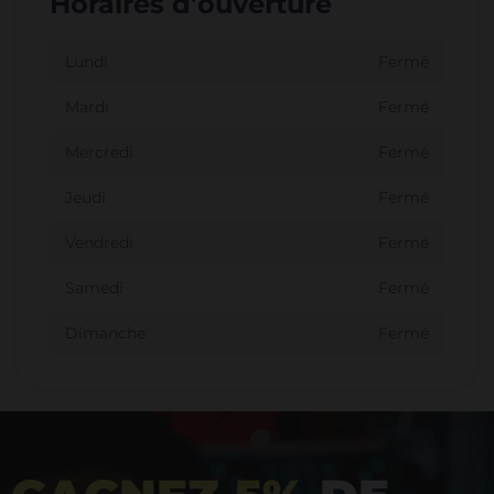
Horaires d'ouverture
Lundi
Fermé
Mardi
Fermé
Mercredi
Fermé
Jeudi
Fermé
Vendredi
Fermé
Samedi
Fermé
Dimanche
Fermé