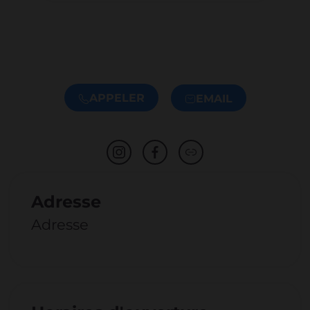
APPELER
EMAIL
Adresse
Adresse