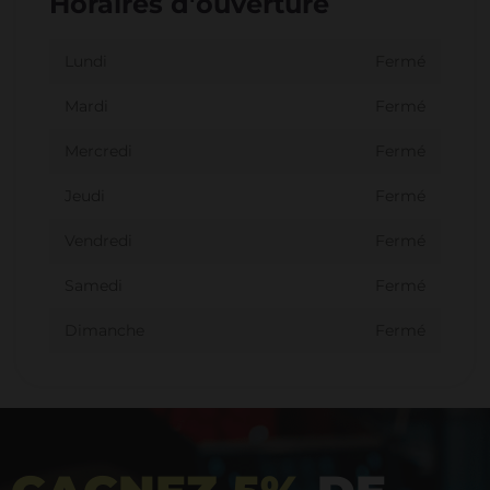
Horaires d'ouverture
Lundi
Fermé
Mardi
Fermé
Mercredi
Fermé
Jeudi
Fermé
Vendredi
Fermé
Samedi
Fermé
Dimanche
Fermé