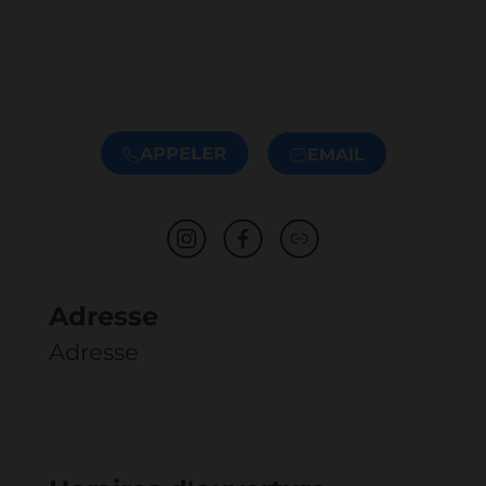
APPELER
EMAIL
Adresse
Adresse