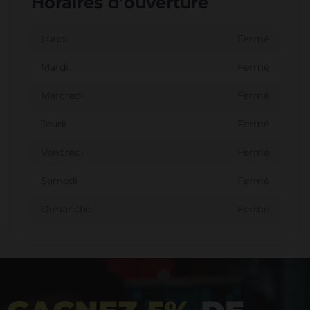
Horaires d'ouverture
Lundi
Fermé
Mardi
Fermé
Mercredi
Fermé
Jeudi
Fermé
Vendredi
Fermé
Samedi
Fermé
Dimanche
Fermé