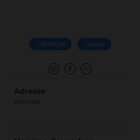
APPELER
EMAIL
Adresse
Adresse