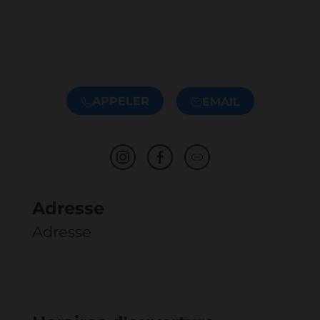
APPELER
EMAIL
Adresse
Adresse