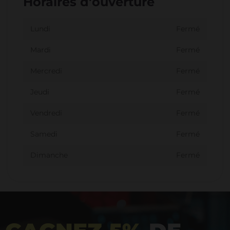
Horaires d'ouverture
Lundi
Fermé
Mardi
Fermé
Mercredi
Fermé
Jeudi
Fermé
Vendredi
Fermé
Samedi
Fermé
Dimanche
Fermé