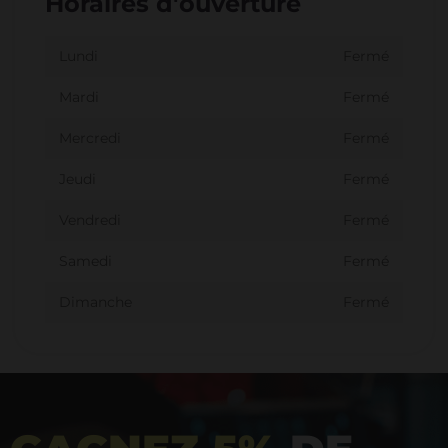
Horaires d'ouverture
Lundi
Fermé
Mardi
Fermé
Mercredi
Fermé
Jeudi
Fermé
Vendredi
Fermé
Samedi
Fermé
Dimanche
Fermé