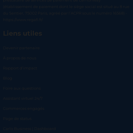
prestataire de services de paiement de Lemonway
(établissement de paiement dont le siège social est situé au 8 rue
du Sentier, 75002 Paris, agréé par l’ACPR sous le numéro 16568) -
https://www.regafi.fr/
Liens utiles
Devenir partenaire
À propos de nous
Rapport d’impact
Blog
Foire aux questions
Assistant virtuel 24/7
Commerces engagés
Page de status
Carlo Business | Dashboard