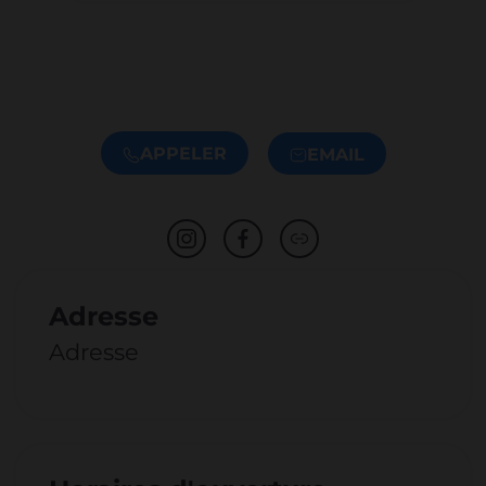
APPELER
EMAIL
Adresse
Adresse