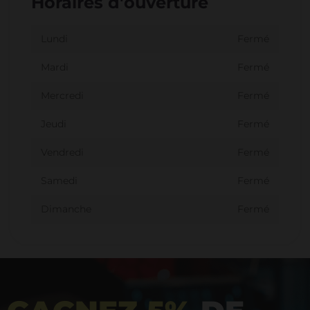
Horaires d'ouverture
Lundi
Fermé
Mardi
Fermé
Mercredi
Fermé
Jeudi
Fermé
Vendredi
Fermé
Samedi
Fermé
Dimanche
Fermé