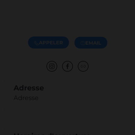
APPELER
EMAIL
Adresse
Adresse